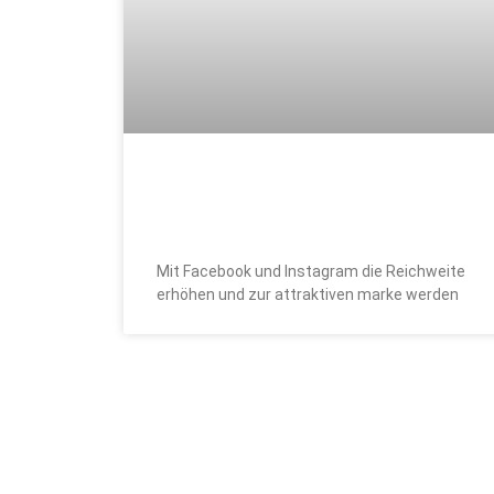
Warum Ihr Unternehmen Social
Media nutzen sollte
Mit Facebook und Instagram die Reichweite
erhöhen und zur attraktiven marke werden