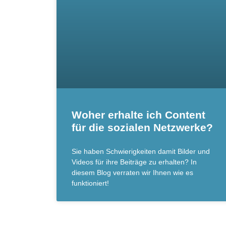
Woher erhalte ich Content
für die sozialen Netzwerke?
Sie haben Schwierigkeiten damit Bilder und
Videos für ihre Beiträge zu erhalten? In
diesem Blog verraten wir Ihnen wie es
funktioniert!