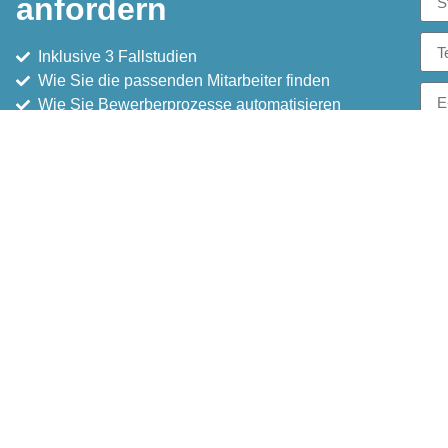
anfordern
Inklusive 3 Fallstudien
Wie Sie die passenden Mitarbeiter finden
Wie Sie Bewerberprozesse automatisieren
Willkommen...