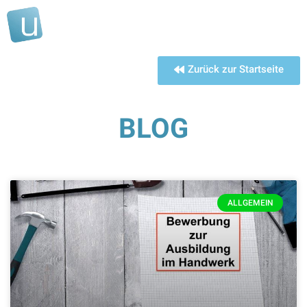
Zurück zur Startseite
BLOG
ALLGEMEIN